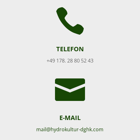

TELEFON
+49 178. 28 80 52 43

E-MAIL
mail@hydrokultur-dghk.com