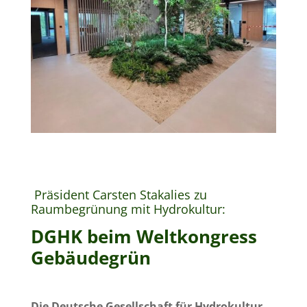
Präsident Carsten Stakalies zu
Raumbegrünung mit Hydrokultur:
DGHK beim Weltkongress
Gebäudegrün
Die Deutsche Gesellschaft für Hydrokultur