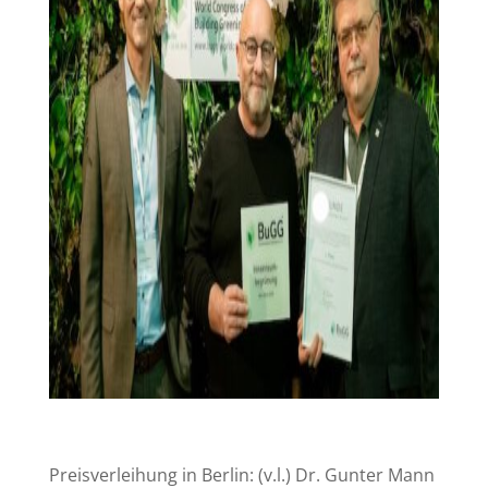
Preisverleihung in Berlin: (v.l.) Dr. Gunter Mann