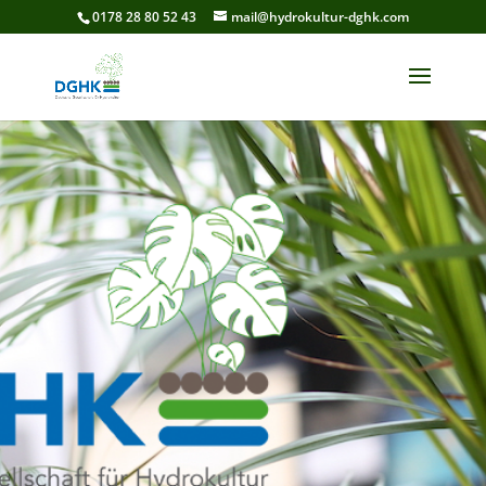
0178 28 80 52 43
mail@hydrokultur-dghk.com