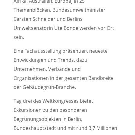
Afrika, Australien, Europa) in 25
Themenblöcken. Bundesumweltminister
Carsten Schneider und Berlins
Umweltsenatorin Ute Bonde werden vor Ort
sein.
Eine Fachausstellung präsentiert neueste
Entwicklungen und Trends, dazu
Unternehmen, Verbände und
Organisationen in der gesamten Bandbreite
der Gebäudegrün-Branche.
Tag drei des Weltkongresses bietet
Exkursionen zu den besonderen
Begrünungsobjekten in Berlin,
Bundeshauptstadt und mit rund 3,7 Millionen