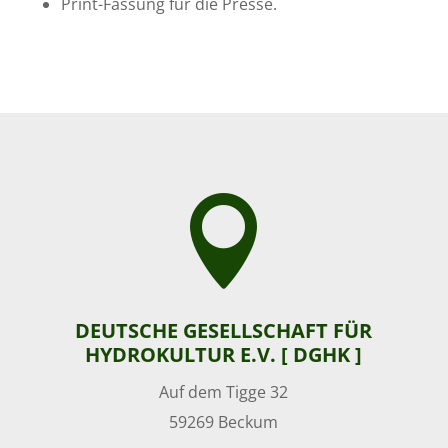
Print-Fassung für die Presse.

DEUTSCHE GESELLSCHAFT FÜR
HYDROKULTUR E.V. [ DGHK ]
Auf dem Tigge 32
59269 Beckum