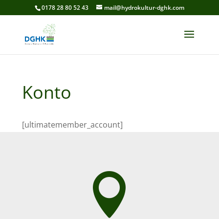
0178 28 80 52 43
mail@hydrokultur-dghk.com
Konto
[ultimatemember_account]
